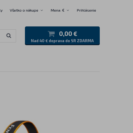
ty
Všetko o nákupe
Mena: €
Prihlásenie
0,00 €
Nad 40 € doprava do SR ZDARMA