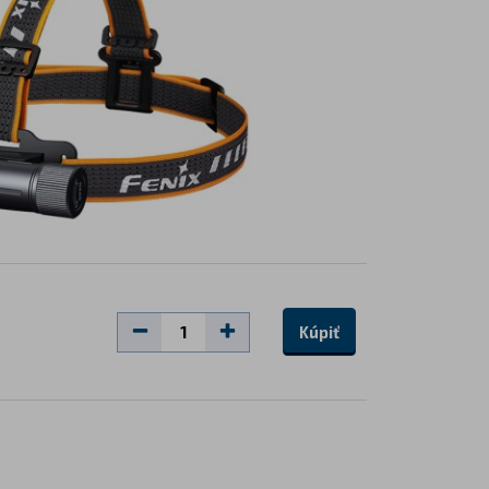
Kúpiť