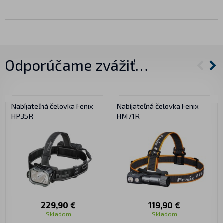
Odporúčame zvážiť…
Nabíjateľná čelovka Fenix
Nabíjateľná čelovka Fenix
HP35R
HM71R
229,90 €
119,90 €
Skladom
Skladom