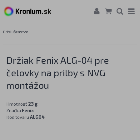
Príslušenstvo
Držiak Fenix ALG-04 pre
čelovky na prilby s NVG
montážou
Hmotnosť
23 g
Značka
Fenix
Kód tovaru
ALG04