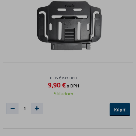
8,05 € bez DPH
9,90 €
s DPH
Skladom
Kúpiť