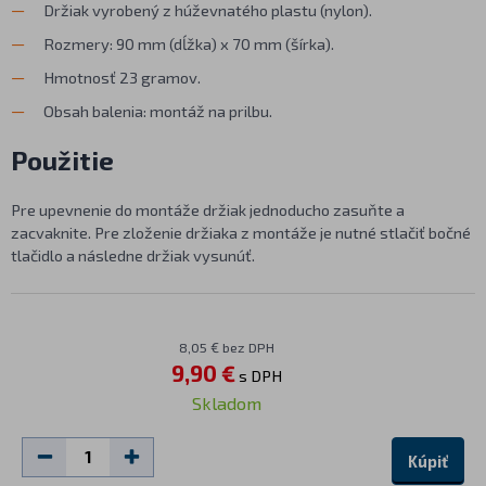
Držiak vyrobený z húževnatého plastu (nylon).
Rozmery: 90 mm (dĺžka) x 70 mm (šírka).
Hmotnosť 23 gramov.
Obsah balenia: montáž na prilbu.
Použitie
Pre upevnenie do montáže držiak jednoducho zasuňte a
zacvaknite. Pre zloženie držiaka z montáže je nutné stlačiť bočné
tlačidlo a následne držiak vysunúť.
8,05 € bez DPH
9,90 €
s DPH
Skladom
Kúpiť