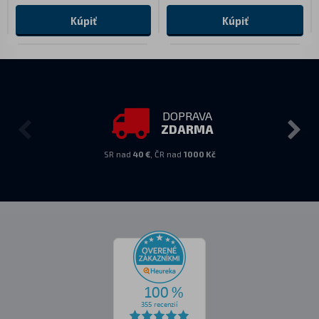
Kúpiť
Kúpiť
DOPRAVA
ZDARMA
SR nad
40 €
, ČR nad
1000 Kč