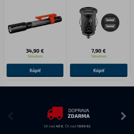
34,90 €
7,90 €
Skladom
Skladom
Kúpiť
Kúpiť
DOPRAVA
ZDARMA
SR nad
40 €
, ČR nad
1000 Kč