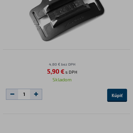
4,80 € bez DPH
5,90 €
s DPH
Skladom
Kúpiť