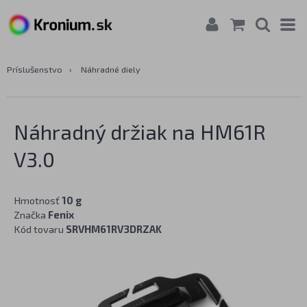
Príslušenstvo
›
Náhradné diely
Náhradný držiak na HM61R
V3.0
Hmotnosť
10 g
Značka
Fenix
Kód tovaru
SRVHM61RV3DRZAK