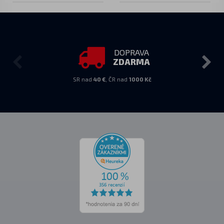
DOPRAVA
ZDARMA
SR nad
40 €
, ČR nad
1000 Kč