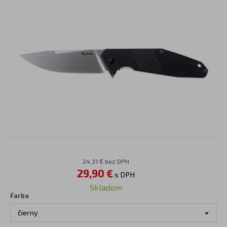
24,31 € bez DPH
29,90 €
s DPH
Skladom
Farba
čierny