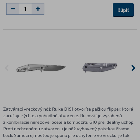
Kúpiť
Zatvárací vreckový nôž Ruike D191 otvoríte páčkou flipper, ktorá
zaručuje rýchle a pohodlné otvorenie. Rukoväť je vyrobená
z kombinácie nerezovej ocele a kompozitu G10 pre ideálny úchop.
Proti nechcenému zatvoreniu je nôž vybavený poistkou Frame
Lock. Samozrejmosťou je spona pre uchytenie vo vrecku, je tak