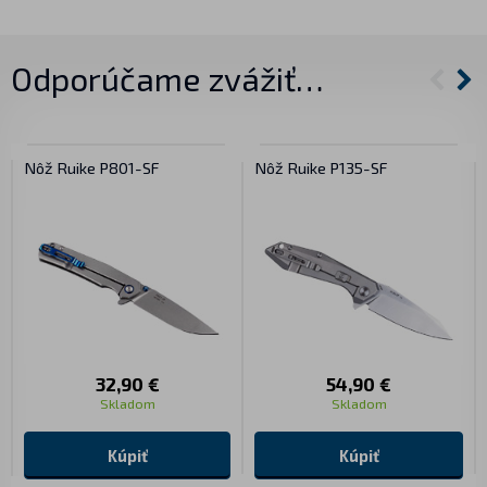
Odporúčame zvážiť…
Nôž Ruike P801-SF
Nôž Ruike P135-SF
32,90 €
54,90 €
Skladom
Skladom
Kúpiť
Kúpiť