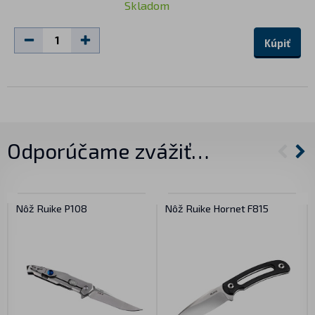
Skladom
Kúpiť
Odporúčame zvážiť…
Nôž Ruike P108
Nôž Ruike Hornet F815