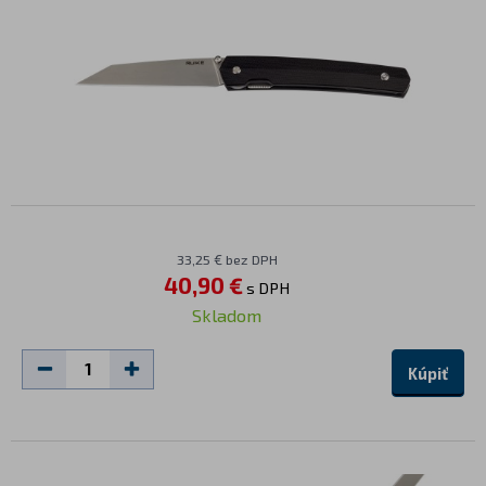
33,25 € bez DPH
40,90 €
s DPH
Skladom
Kúpiť