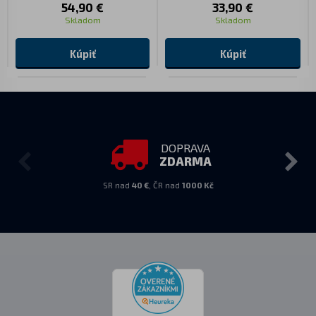
54,90 €
33,90 €
Skladom
Skladom
Kúpiť
Kúpiť
DOPRAVA
ZDARMA
SR nad
40 €
, ČR nad
1000 Kč