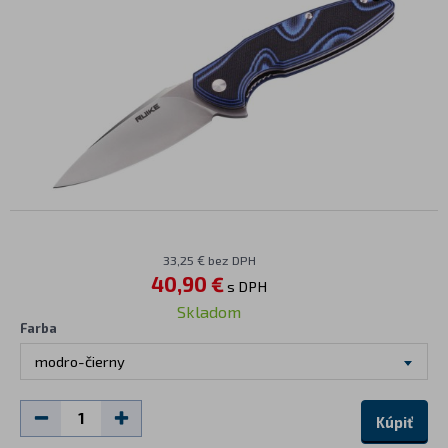
33,25 € bez DPH
40,90 €
s DPH
Skladom
Farba
modro-čierny
Kúpiť