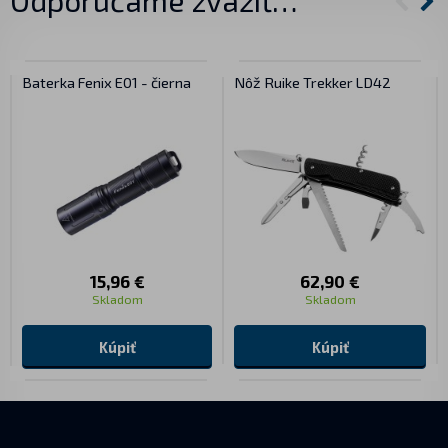
Odporúčame zvážiť…
Baterka Fenix E01 - čierna
Nôž Ruike Trekker LD42
15,96 €
62,90 €
Skladom
Skladom
Kúpiť
Kúpiť