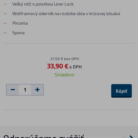
Veľký nôž s poistkou Liner Lock
Wolframový úderník na rozbitie skla v krízovej situácii
Pinzeta
Spona
27,56 € bez DPH
33,90 €
s DPH
Skladom
Kúpiť