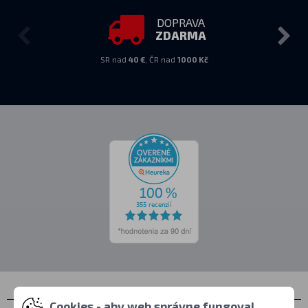
DOPRAVA
ZDARMA
SR nad
40 €
, ČR nad
1000 Kč
Cookies - aby web správne fungoval