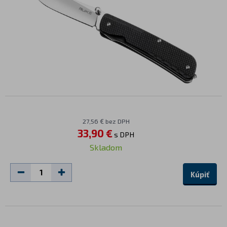
27,56 € bez DPH
33,90 €
s DPH
Skladom
Kúpiť