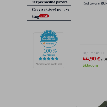
Bezpečnostné puzdrá
Kód tovaru
RU
Zľavy a akciové ponuky
NOVÉ
Blog
36,50 € bez DPH
44,90 €
s D
Skladom