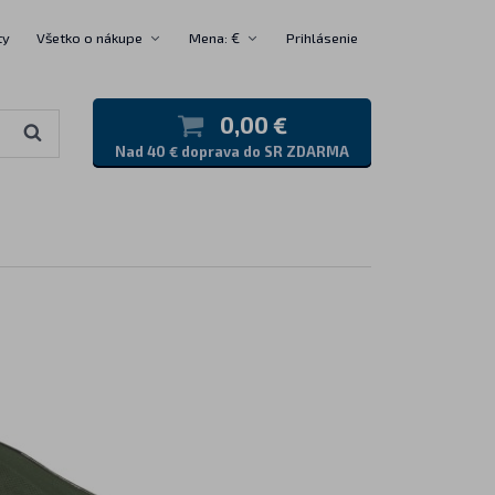
ty
Všetko o nákupe
Mena: €
Prihlásenie
0,00 €
Nad 40 € doprava do SR ZDARMA