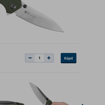
Kúpiť