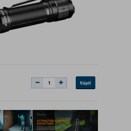
Kúpiť