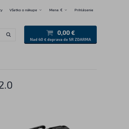
ty
Všetko o nákupe
Mena: €
Prihlásenie
0,00 €
Nad 40 € doprava do SR ZDARMA
2.0