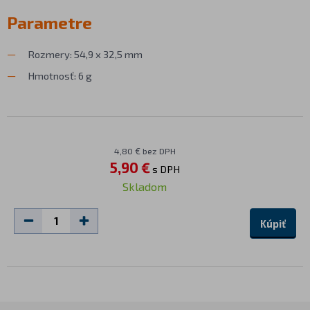
Parametre
Rozmery: 54,9 x 32,5 mm
Hmotnosť: 6 g
4,80 € bez DPH
5,90 €
s DPH
Skladom
Kúpiť