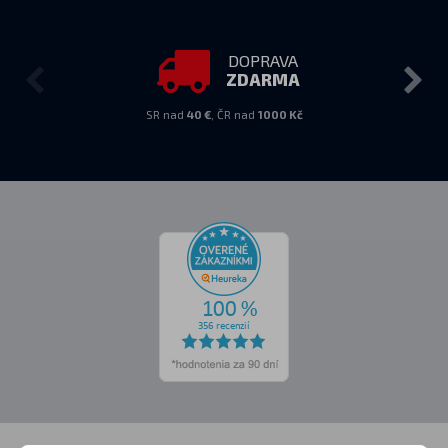
DOPRAVA
ZDARMA
SR nad
40 €
, ČR nad
1000 Kč