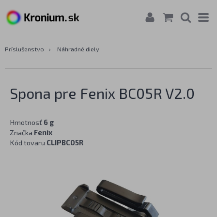
Príslušenstvo
›
Náhradné diely
Spona pre Fenix BC05R V2.0
Hmotnosť
6 g
Značka
Fenix
Kód tovaru
CLIPBC05R