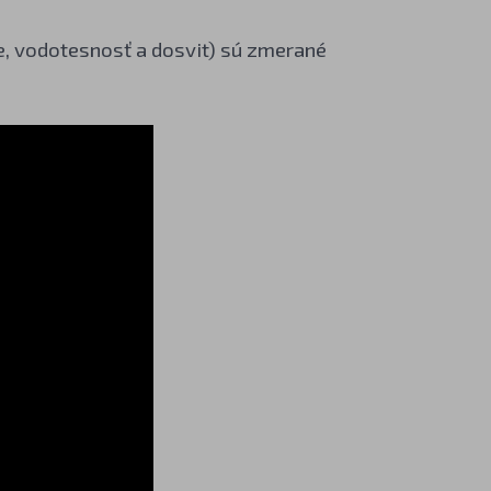
ie, vodotesnosť a dosvit) sú zmerané