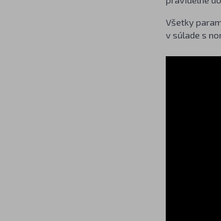
Všetky parame
v súlade s n