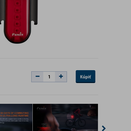
Kúpiť