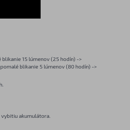
blikanie 15 lúmenov (25 hodín) ->
> pomalé blikanie 5 lúmenov (80 hodín) ->
h.
 vybitiu akumulátora.