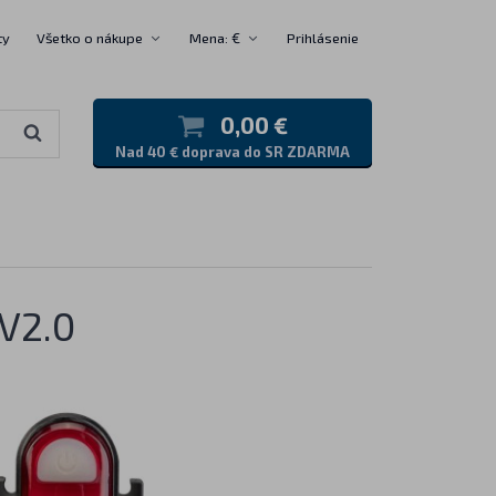
ty
Všetko o nákupe
Mena: €
Prihlásenie
0,00 €
Nad 40 € doprava do SR ZDARMA
 V2.0