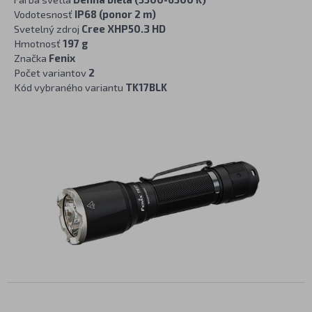
Vodotesnosť
IP68 (ponor 2 m)
Svetelný zdroj
Cree XHP50.3 HD
Hmotnosť
197 g
Značka
Fenix
Počet variantov
2
Kód vybraného variantu
TK17BLK