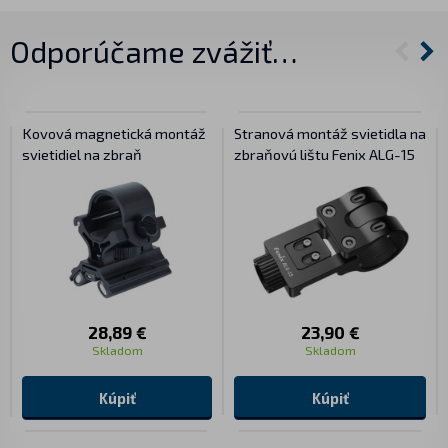
Odporúčame zvážiť…
Kovová magnetická montáž
Stranová montáž svietidla na
svietidiel na zbraň
zbraňovú lištu Fenix ALG-15
28,89 €
23,90 €
Skladom
Skladom
Kúpiť
Kúpiť