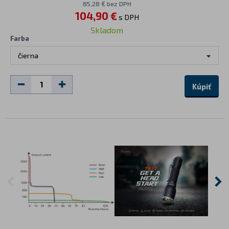
85,28 € bez DPH
104,90 €
s DPH
Skladom
Farba
čierna
Kúpiť