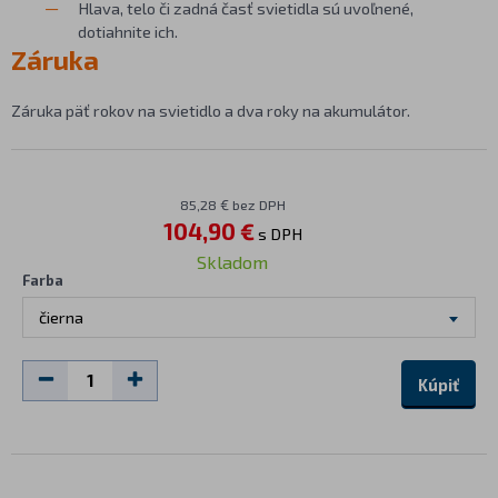
Hlava, telo či zadná časť svietidla sú uvoľnené,
dotiahnite ich.
Záruka
Záruka päť rokov na svietidlo a dva roky na akumulátor.
85,28 € bez DPH
104,90 €
s DPH
Skladom
Farba
čierna
Kúpiť