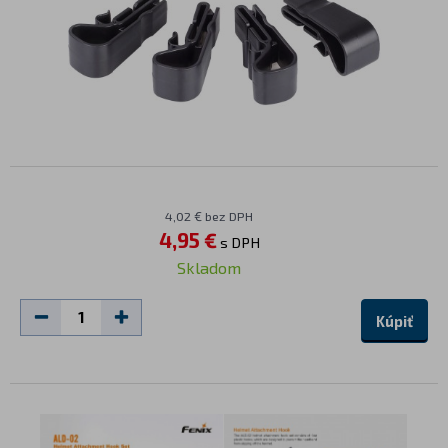
4,02 € bez DPH
4,95 €
s DPH
Skladom
Kúpiť