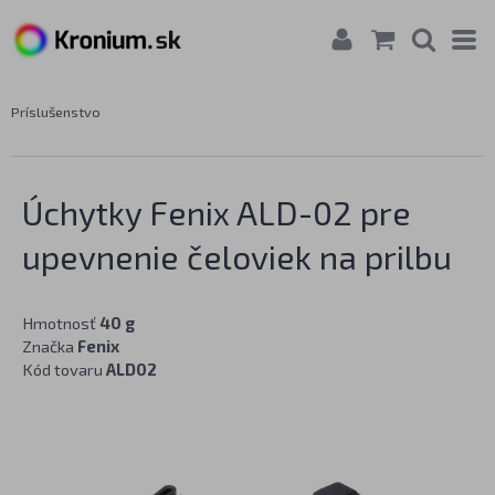
Príslušenstvo
Úchytky Fenix ALD-02 pre
upevnenie čeloviek na prilbu
Hmotnosť
40 g
Značka
Fenix
Kód tovaru
ALD02