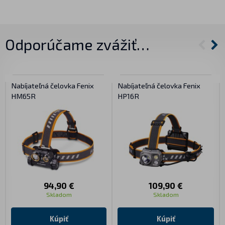
Odporúčame zvážiť…
Nabíjateľná čelovka Fenix
Nabíjateľná čelovka Fenix
HM65R
HP16R
94,90 €
109,90 €
Skladom
Skladom
Kúpiť
Kúpiť