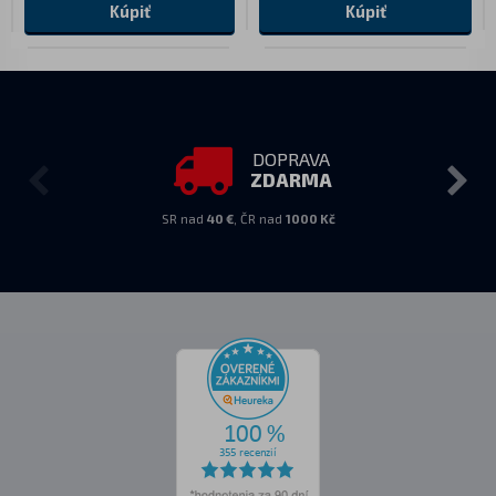
Kúpiť
Kúpiť
DOPRAVA
ZDARMA
SR nad
40 €
, ČR nad
1000 Kč