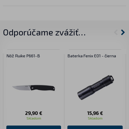
Odporúčame zvážiť…
Nôž Ruike P661-B
Baterka Fenix E01 - čierna
29,90 €
15,96 €
Skladom
Skladom