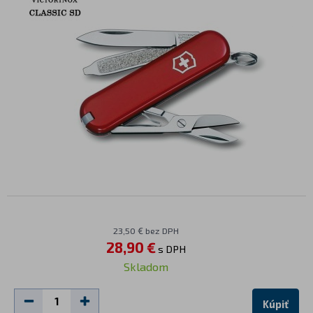
23,50 € bez DPH
28,90 €
s DPH
Skladom
Kúpiť