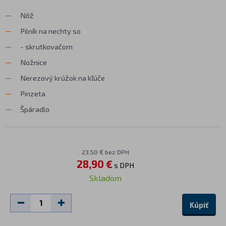
Nôž
Pilník na nechty so
- skrutkovačom
Nožnice
Nerezový krúžok na kľúče
Pinzeta
Špáradlo
23,50 € bez DPH
28,90 €
s DPH
Skladom
Kúpiť