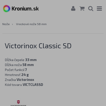
Nože
›
Vreckové nože 58 mm
Victorinox Classic SD
Dĺžka čepele
33 mm
Dĺžka noža
58 mm
Počet funkcií
7
Hmotnosť
24 g
Značka
Victorinox
Kód tovaru
VICTCLASSD