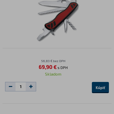
56,83 € bez DPH
69,90 €
s DPH
Skladom
Kúpiť