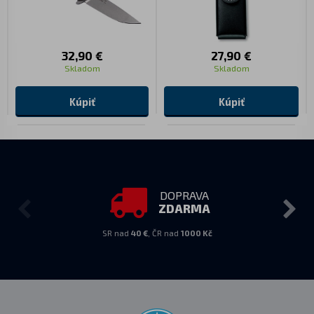
32,90 €
27,90 €
Skladom
Skladom
Kúpiť
Kúpiť
DOPRAVA
ZDARMA
SR nad
40 €
, ČR nad
1000 Kč