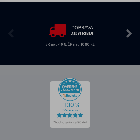
DOPRAVA
ZDARMA
SR nad
40 €
, ČR nad
1000 Kč