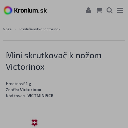
Nože
›
Príslušenstvo Victorinox
Mini skrutkovač k nožom
Victorinox
Hmotnosť
1 g
Značka
Victorinox
Kód tovaru
VICTMINISCR