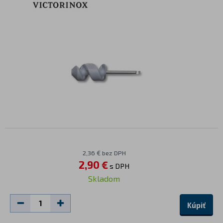
2,36 € bez DPH
2,90 €
s DPH
Skladom
Kúpiť