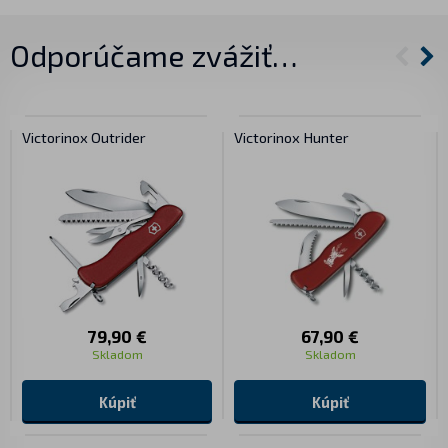
Odporúčame zvážiť…
Victorinox Outrider
Victorinox Hunter
79,90 €
67,90 €
Skladom
Skladom
Kúpiť
Kúpiť