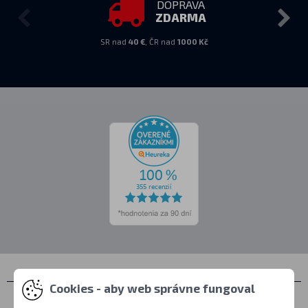
DOPRAVA
ZDARMA
SR nad
40 €
, ČR nad
1000 Kč
Cookies - aby web správne fungoval
Kontakty