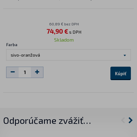
60,89 € bez DPH
74,90 €
s DPH
Skladom
Farba
sivo-oranžová
Kúpiť
Odporúčame zvážiť…