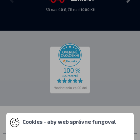
SR nad
40 €
, ČR nad
1000 Kč
Cookies - aby web správne fungoval
Kontakty