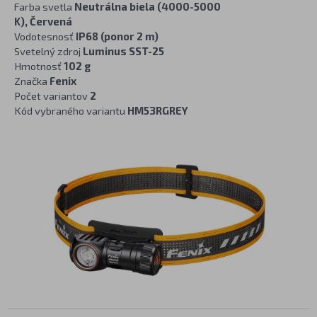
Farba svetla
Neutrálna biela (4000-5000
K), Červená
Vodotesnosť
IP68 (ponor 2 m)
Svetelný zdroj
Luminus SST-25
Hmotnosť
102 g
Značka
Fenix
Počet variantov
2
Kód vybraného variantu
HM53RGREY