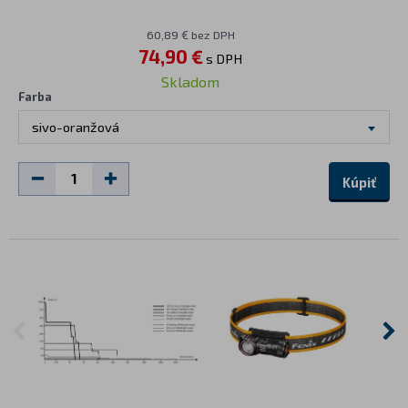
60,89 € bez DPH
74,90 €
s DPH
Skladom
Farba
sivo-oranžová
Kúpiť