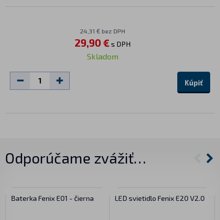
24,31 € bez DPH
29,90 €
s DPH
Skladom
Kúpiť
Odporúčame zvážiť…
Baterka Fenix E01 - čierna
LED svietidlo Fenix E20 V2.0