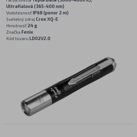
Ultrafialová (365-400 nm)
Vodotesnosť
IP68 (ponor 2 m)
Svetelný zdroj
Cree XQ-E
Hmotnosť
24 g
Značka
Fenix
Kód tovaru
LD02V2.0