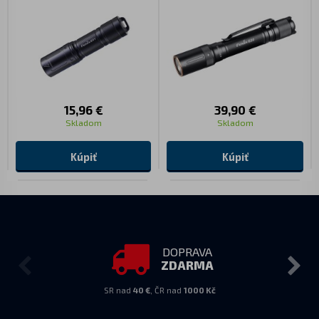
15,96 €
39,90 €
Skladom
Skladom
Kúpiť
Kúpiť
DOPRAVA
ZDARMA
SR nad
40 €
, ČR nad
1000 Kč