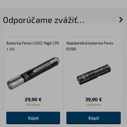
Odporúčame zvážiť…
Baterka Fenix LD02 High CRI
Nabíjateľná baterka Fenix
+ UV
E09R
29,90 €
39,90 €
Skladom
Skladom
Kúpiť
Kúpiť