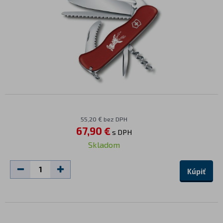
55,20 € bez DPH
67,90 €
s DPH
Skladom
Kúpiť