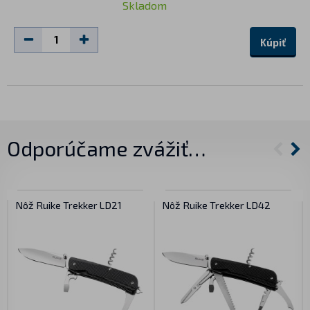
Skladom
Kúpiť
Odporúčame zvážiť…
Nôž Ruike Trekker LD21
Nôž Ruike Trekker LD42