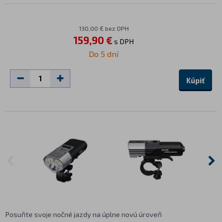
130,00 € bez DPH
159,90 €
s DPH
Do 5 dní
Kúpiť
Posuňte svoje nočné jazdy na úplne novú úroveň