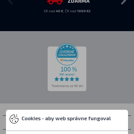
ZDARMA
SR nad
40 €
, ČR nad
1000 Kč
Cookies - aby web správne fungoval
Kontakty