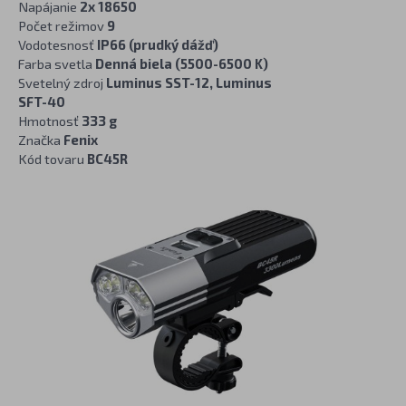
Napájanie
2x 18650
Počet režimov
9
Vodotesnosť
IP66 (prudký dážď)
Farba svetla
Denná biela (5500-6500 K)
Svetelný zdroj
Luminus SST-12, Luminus
SFT-40
Hmotnosť
333 g
Značka
Fenix
Kód tovaru
BC45R