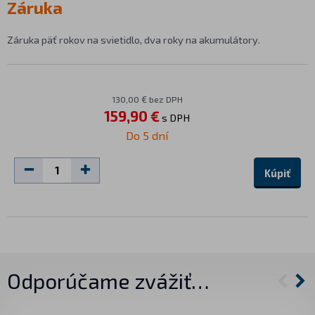
Záruka
Záruka päť rokov na svietidlo, dva roky na akumulátory.
130,00 € bez DPH
159,90 €
s DPH
Do 5 dní
Kúpiť
Odporúčame zvážiť…