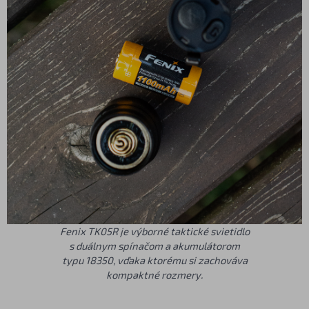
Fenix TK05R je výborné taktické svietidlo
s duálnym spínačom a akumulátorom
typu 18350, vďaka ktorému si zachováva
kompaktné rozmery.