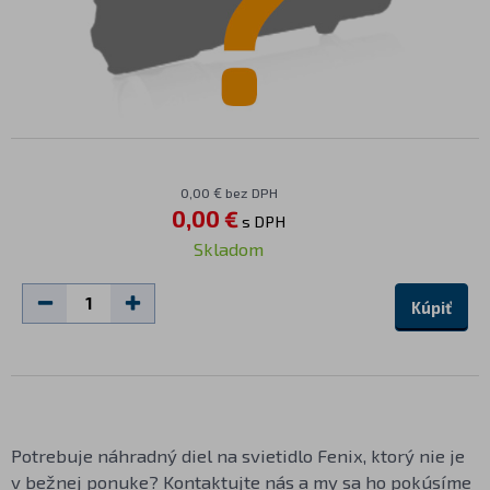
0,00 € bez DPH
0,00 €
s DPH
Skladom
Kúpiť
Potrebuje náhradný diel na svietidlo Fenix, ktorý nie je
v bežnej ponuke?
Kontaktujte nás
a my sa ho pokúsíme