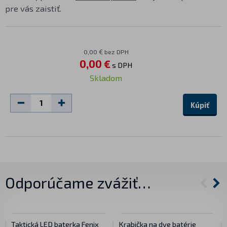
pre vás zaistiť.
0,00 € bez DPH
0,00 €
s DPH
Skladom
Kúpiť
Odporúčame zvážiť…
Taktická LED baterka Fenix
Krabička na dve batérie