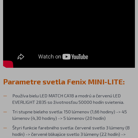
Parametre svetla Fenix MINI-LITE:
Používa bielu LED MATCH CA18 a modrú a červenú LED
EVERLIGHT 2835 so životnosťou 50000 hodín svietenia.
Tri stupne bieleho svetla: 150 lúmenov (1,66 hodiny) -> 45
lúmenov (4,30 hodiny) -> 5 lúmenov (20 hodín)
Štyri funkcie farebného svetla: červené svetlo 3 lúmeny (8
hodín) -> červené blikajúce svetlo 3 lúmeny (22 hodín) ->