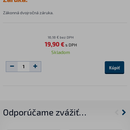
Zákonná dvojročná záruka.
16,18 € bez DPH
19,90 €
s DPH
Skladom
Kúpiť
Odporúčame zvážiť…