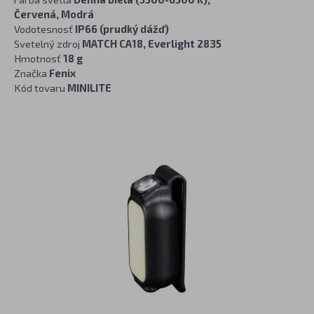
Červená, Modrá
Vodotesnosť
IP66 (prudký dážď)
Svetelný zdroj
MATCH CA18, Everlight 2835
Hmotnosť
18 g
Značka
Fenix
Kód tovaru
MINILITE