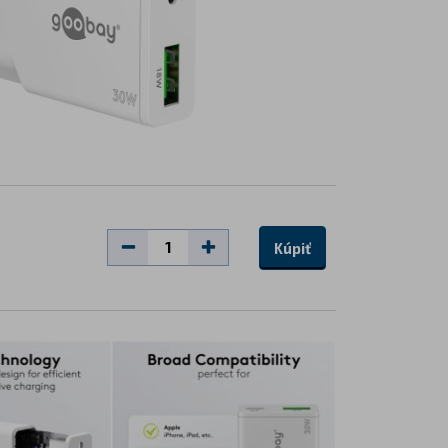
Kúpiť