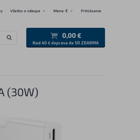
ty
Všetko o nákupe
Mena: €
Prihlásenie
0,00 €
Nad 40 € doprava do SR ZDARMA
A (30W)