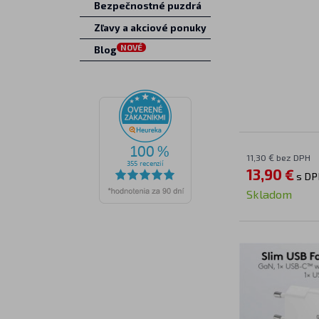
Bezpečnostné puzdrá
Zľavy a akciové ponuky
NOVÉ
Blog
11,30 € bez DPH
13,90 €
s DP
Skladom