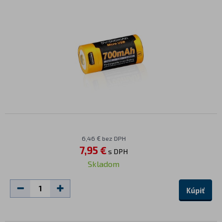
6,46 € bez DPH
7,95 €
s DPH
Skladom
Kúpiť