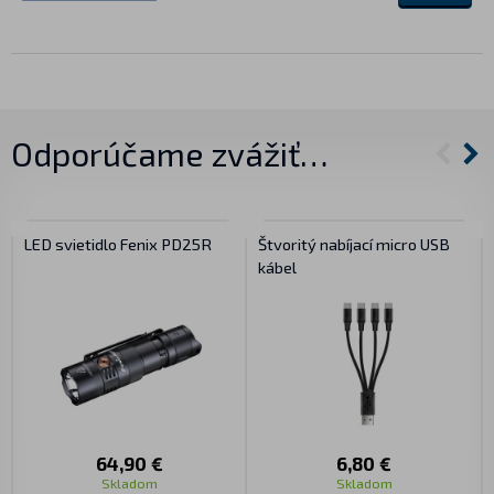
Odporúčame zvážiť…
LED svietidlo Fenix PD25R
Štvoritý nabíjací micro USB
kábel
64,90 €
6,80 €
Skladom
Skladom