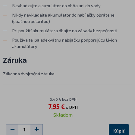
Nevhadzujte akumulátor do ohňa ani do vody
Nikdy nevkladajte akumulátor do nabíjačky obrátene
(opačnou polaritou)
Pri použití akumulátora dbajte na zásady bezpečnosti
Používajte iba adekvátnu nabíjačku podporujúcu Li-ion
akumulátory
Záruka
Zákonná dvojročná záruka.
6,46 € bez DPH
7,95 €
s DPH
Skladom
Kúpiť