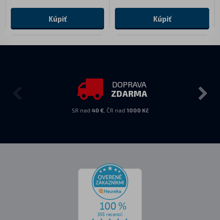
Kúpiť
Kúpiť
DOPRAVA
ZDARMA
SR nad
40 €
, ČR nad
1000 Kč