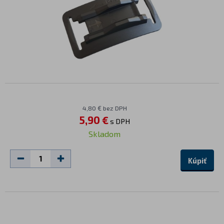
4,80 € bez DPH
5,90 €
s DPH
Skladom
Kúpiť