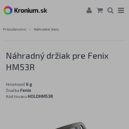
Príslušenstvo
›
Náhradné diely
Náhradný držiak pre Fenix
HM53R
Hmotnosť
6 g
Značka
Fenix
Kód tovaru
HOLDHM53R