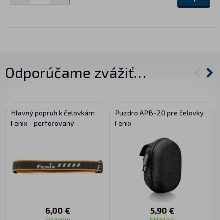
Odporúčame zvážiť…
Hlavný popruh k čelovkám
Puzdro APB-20 pre čelovky
Fenix - perforovaný
Fenix
6,00 €
5,90 €
Skladom
Skladom