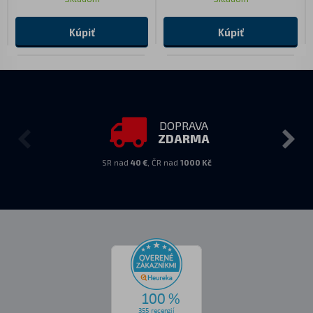
Kúpiť
Kúpiť
DOPRAVA
ZDARMA
SR nad
40 €
, ČR nad
1000 Kč