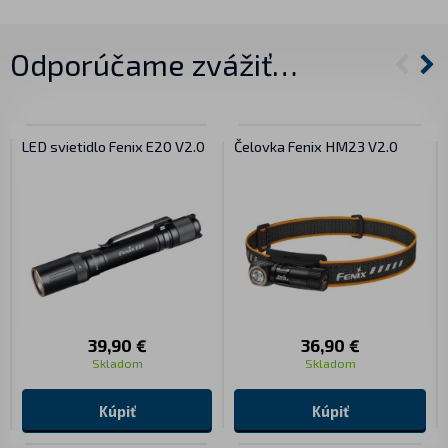
Odporúčame zvážiť…
LED svietidlo Fenix E20 V2.0
Čelovka Fenix HM23 V2.0
39,90 €
36,90 €
Skladom
Skladom
Kúpiť
Kúpiť