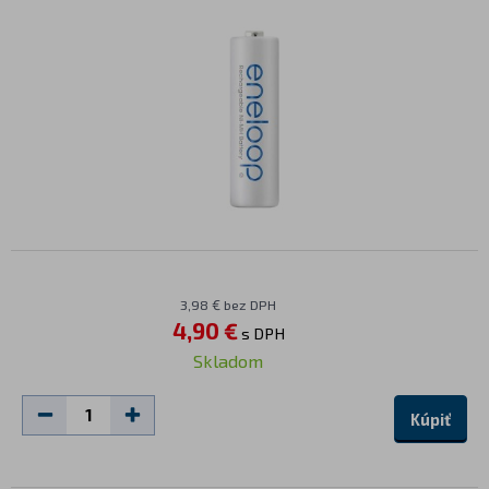
3,98 € bez DPH
4,90 €
s DPH
Skladom
Kúpiť