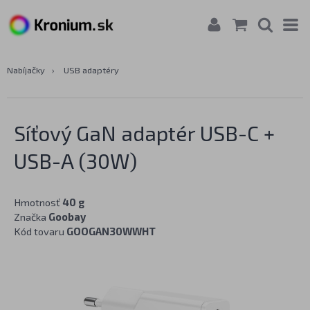
Nabíjačky
›
USB adaptéry
Síťový GaN adaptér USB-C +
USB-A (30W)
Hmotnosť
40 g
Značka
Goobay
Kód tovaru
GOOGAN30WWHT