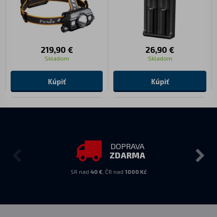
219,90 €
26,90 €
Skladom
Skladom
Kúpiť
Kúpiť
DOPRAVA
ZDARMA
SR nad
40 €
, ČR nad
1000 Kč