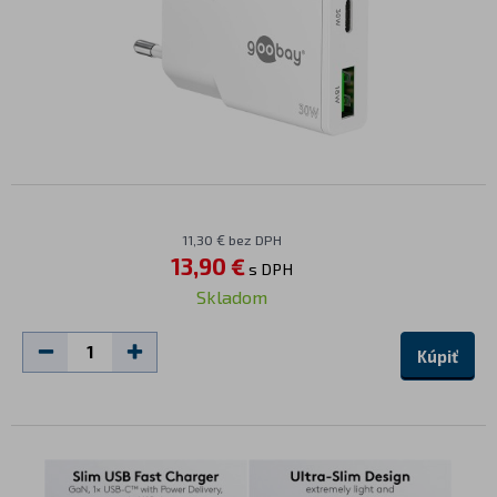
11,30 € bez DPH
13,90 €
s DPH
Skladom
Kúpiť