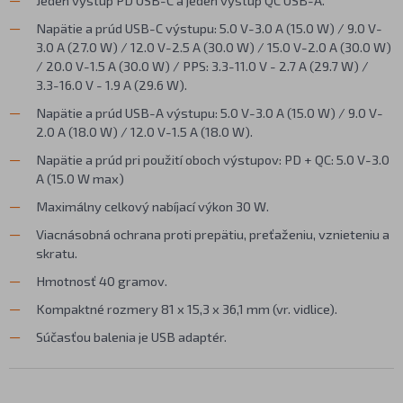
Napätie a prúd USB-C výstupu: 5.0 V-3.0 A (15.0 W) / 9.0 V-
3.0 A (27.0 W) / 12.0 V-2.5 A (30.0 W) / 15.0 V-2.0 A (30.0 W)
/ 20.0 V-1.5 A (30.0 W) / PPS: 3.3-11.0 V - 2.7 A (29.7 W) /
3.3-16.0 V - 1.9 A (29.6 W).
Napätie a prúd USB-A výstupu: 5.0 V-3.0 A (15.0 W) / 9.0 V-
2.0 A (18.0 W) / 12.0 V-1.5 A (18.0 W).
Napätie a prúd pri použití oboch výstupov: PD + QC: 5.0 V-3.0
A (15.0 W max)
Maximálny celkový nabíjací výkon 30 W.
Viacnásobná ochrana proti prepätiu, preťaženiu, vznieteniu a
skratu.
Hmotnosť 40 gramov.
Kompaktné rozmery 81 x 15,3 x 36,1 mm (vr. vidlice).
Súčasťou balenia je USB adaptér.